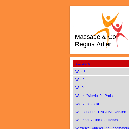
Massage & Co.
Regina Adler
Startseite
Was ?
Wer ?
Wo ?
Wann / Wieviel ? - Preis
Wie ? - Kontakt
What about? - ENGLISH Version
Wer noch? Links of Friends
Wissen? - Videos und Lesemateri