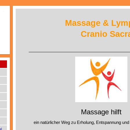
Massage & Lym
Cranio Sacr
Massage hilft
ein natürlicher Weg zu Erholung, Entspannung und 
al