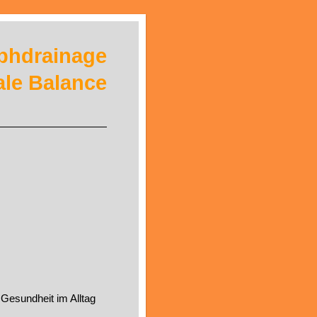
phdrainage
ale Balance
Gesundheit im Alltag